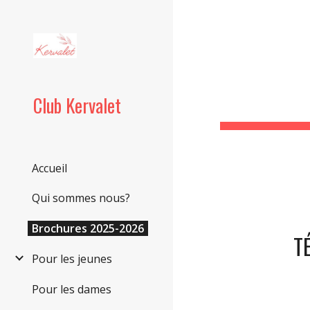
Sk
Club Kervalet
Accueil
Qui sommes nous?
Brochures 2025-2026
T
Pour les jeunes
Pour les dames