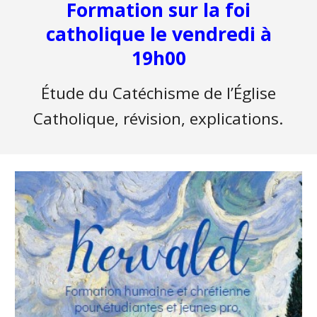
Formation sur la foi
catholique le vendredi à
19h00
Étude du Catéchisme de l’Église
Catholique, r
évision, explication
s.