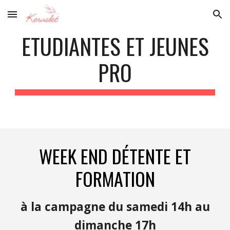
Skip to main content
Skip to navigation
ETUDIANTES ET JEUNES
PRO
WEEK END DÉTENTE ET
FORMATION
à la campagne du samedi 14h au
dimanche 17h