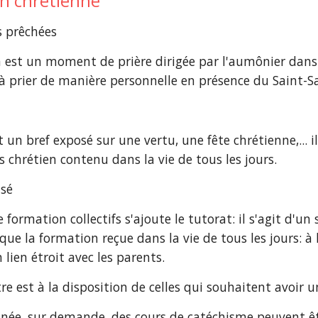
on chrétienne
s prêchées
est un moment de prière dirigée par l'aumônier dans l'o
à prier de manière personnelle en présence du Saint-
 un bref exposé sur une vertu, une fête chrétienne,... i
s chrétien contenu dans la vie de tous les jours.
isé
formation collectifs s'ajoute le tutorat: il s'agit d'un
ue la formation reçue dans la vie de tous les jours: à l
 lien étroit avec les parents.
tre est à la disposition de celles qui souhaitent avoi
nnée, sur demande, des cours de catéchisme peuvent ê