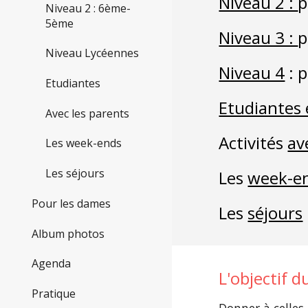
Niveau 2 : 
p
Niveau 2 : 6ème-
5ème
Niveau 3 : 
p
Niveau Lycéennes
Niveau 4
 : 
Etudiantes
Etudiantes 
Avec les parents
Activités 
av
Les week-ends
Les séjours
Les 
week-e
Pour les dames
Les 
séjours
Album photos
Agenda
L'objectif d
Pratique