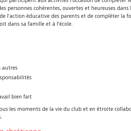
 qui participent aux activités l'occasion de compléter
 des personnes cohérentes, ouvertes et heureuses dans 
 de l'action éducative des parents et de compléter la f
oit dans sa famille et à l'école. 
s autres
esponsabilités
vail bien fait  
 tous les moments de la vie du club et en étroite collab
.