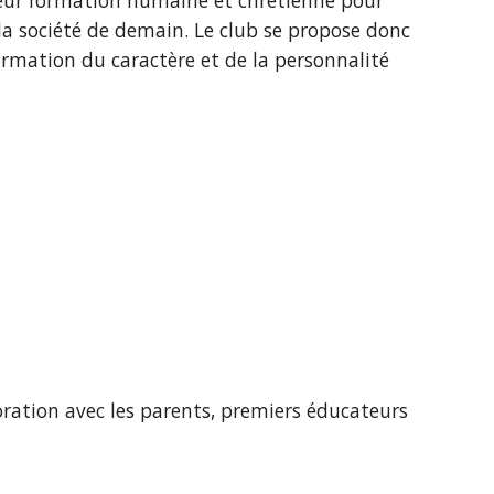
 leur formation humaine et chrétienne pour 
la société de demain. Le club se propose donc 
ormation du caractère et de la personnalité 
oration avec les parents, premiers éducateurs 