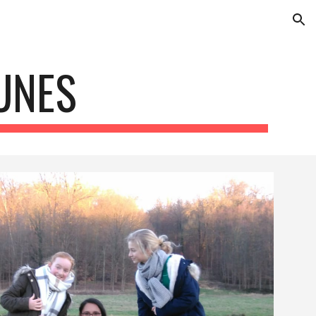
ion
UNES