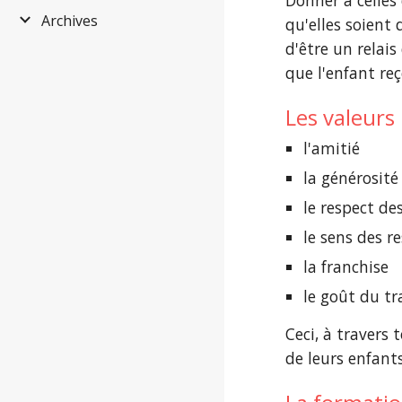
Donner à celles
Archives
qu'elles soient
d'être un relais
que l'enfant reç
Les valeurs
l'amitié
la générosité
le respect de
le sens des r
la franchise
le goût du tra
Ceci, à travers
de leurs enfants