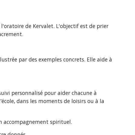
ratoire de Kervalet. L'objectif est de prier 
Sacrement.
llustrée par des exemples concrets. Elle aide à 
 suivi personnalisé pour aider chacune à 
’école, dans les moments de loisirs ou à la 
r un accompagnement spirituel.
tre donnés.