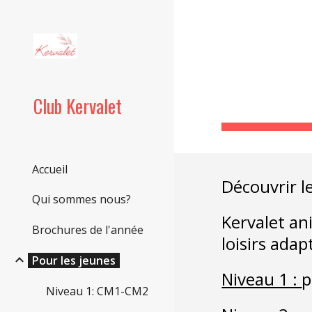
Sk
Club Kervalet
Accueil
Découvrir le
Qui sommes nous?
Kervalet ani
Brochures de l'année
loisirs adap
Pour les jeunes
Niveau 1 : 
p
Niveau 1: CM1-CM2