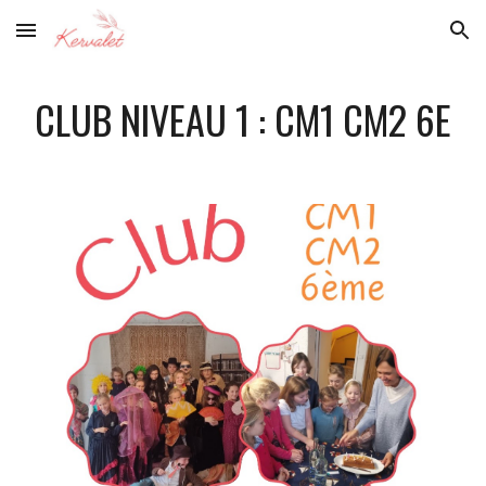
Skip to main content
Skip to navigation
CLUB NIVEAU 1 : CM1 CM2 6E