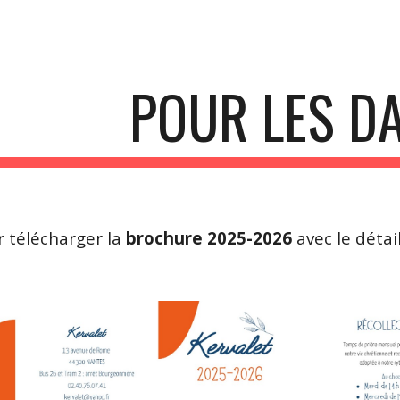
ip to main content
Skip to navigat
POUR LES D
r télécharger la
brochure
2025-2026
avec le déta