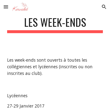
Skip to main content
Skip to navigation
LES WEEK-ENDS
Les week-ends sont ouverts à toutes les 
collégiennes et lycéennes (inscrites ou non 
inscrites au club).
Lycéennes
27-29 Janvier 2017 