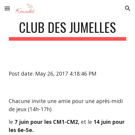
Skip to main content
Skip to navigation
CLUB DES JUMELLES
Post date: May 26, 2017 4:18:46 PM
Chacune invite une amie pour une après-midi 
de jeux (14h-17h)
le 
7 juin pour les CM1-CM2,
 et le 
14 juin pour 
les 6e-5e.