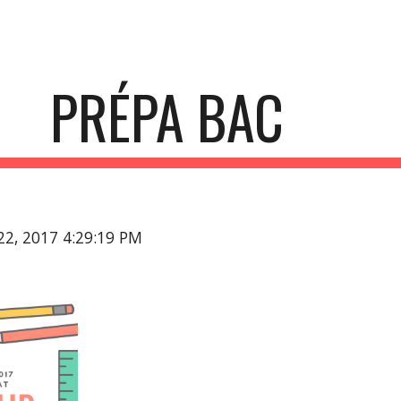
ip to main content
Skip to navigat
PRÉPA BAC
22, 2017 4:29:19 PM